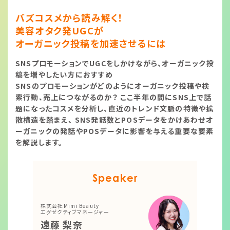
バズコスメから読み解く！
美容オタク発UGCが
オーガニック投稿を加速させるには
SNSプロモーションでUGCをしかけながら、オーガニック投
稿を増やしたい方におすすめ
SNSのプロモーションがどのようにオーガニック投稿や検
索行動、売上につながるのか？ ここ半年の間にSNS上で話
題になったコスメを分析し、直近のトレンド文脈の特徴や拡
散構造を踏まえ、 SNS発話数とPOSデータをかけあわせオ
ーガニックの発話やPOSデータに影響を与える重要な要素
を解説します。
Speaker
株式会社Mimi Beauty
エグゼクティブマネージャー
遠藤 梨奈