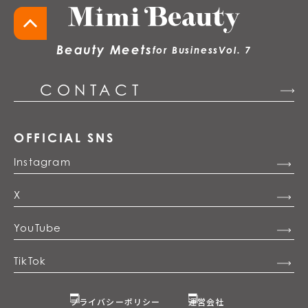
Beauty Meets
for Business
Vol. 7
CONTACT
OFFICIAL SNS
Instagram
X
YouTube
TikTok
プライバシーポリシー
運営会社