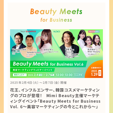
Beauty Meets
for Business
2025年2月4日（火）～2月7日（金）開催
花王、インフルエンサー、韓国コスメマーケティン
グのプロが登壇！ Mimi Beauty主催マーケテ
ィングイベント「Beauty Meets for Business
Vol. 6～美容マーケティングの今とこれから～」