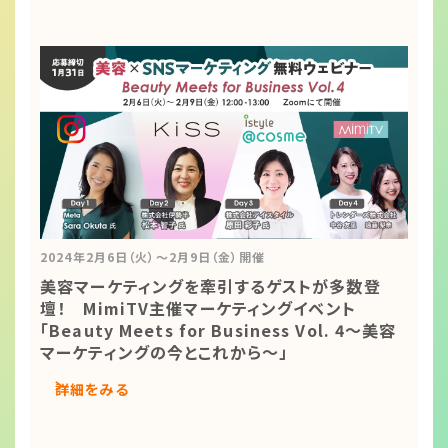
2024年2月6日（火）～2月9日（金）開催
美容マーケティングを牽引するゲストが多数登
壇！ MimiTV主催マーケティングイベント
「Beauty Meets for Business Vol. 4～美容
マーケティングの今とこれから～」
詳細をみる