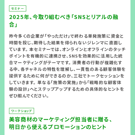
セミナー
2025年、今取り組むべき「SNSとリアルの融
合」
昨今多くの企業が「やっただけ」で終わる単発施策に資金と
時間を投じ、期待した結果を得られないジレンマに直面し
ています。 本セミナーでは、オンラインとオフラインのタッチ
ポイントを有機的に連携させ、SNSを効果的に活用した統
合マーケティングがテーマです。 消費者の行動が複雑化す
る中、各チャネルの特性を理解し、一貫性のある顧客体験を
提供するために何ができるのか、三社でトークセッションを
していきます。 単なる「施策の実施」から「戦略的な顧客体
験の設計」へとステップアップするための具体的なヒントを
ぜひ掴んでください。
ワークショップ
美容商材のマーケティング担当者に贈る、
明日から使えるプロモーションのヒント