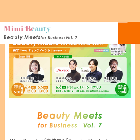
Beauty Meets
for Business
Vol. 7
Beauty Meets
for Business
Vol. 7