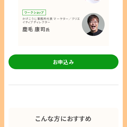
ワークショップ
かげこうじ事務所代表 マーケター／クリエ
イティブディレクター
鹿毛 康司
氏
お申込み
こんな方におすすめ