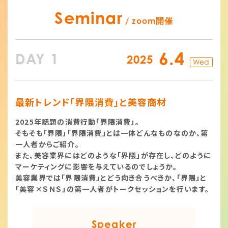
Seminar
/ zoom開催
6.4
DAY 1
2025
Wed
最新トレンド「界隈消費」と美容商材
2025年話題の消費行動「界隈消費」。
そもそも「界隈」「界隈消費」とは一体どんなものなのか、
第
一人者からご紹介。
また、美容業界にはどのような「界隈」が存在し、どのように
マーケティングに影響を与えているのでしょうか。
美容業界では「界隈消費」とどう向き合うべきか、「界隈」と
「美容×ＳＮＳ」の第一人者がトークセッションを行います。
Speaker