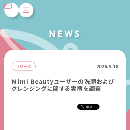
N
E
W
S
2026.5.18
リリース
Mimi Beautyユーザーの洗顔および
クレンジングに関する実態を調査