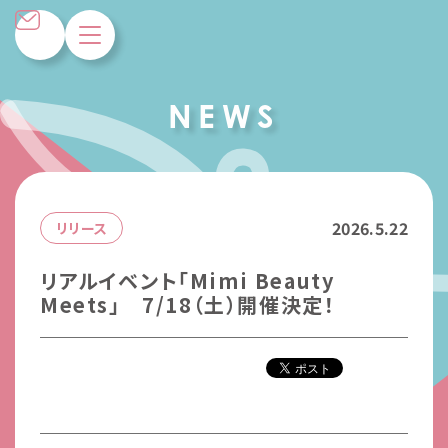
N
E
W
S
2026.5.22
リリース
リアルイベント「Mimi Beauty
Meets」 7/18（土）開催決定！