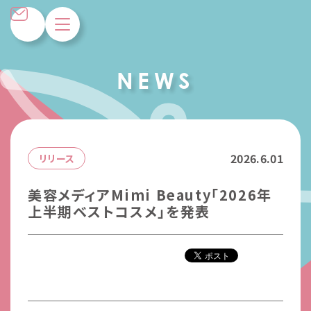
N
E
W
S
2026.6.01
リリース
美容メディアMimi Beauty「2026年
上半期ベストコスメ」を発表