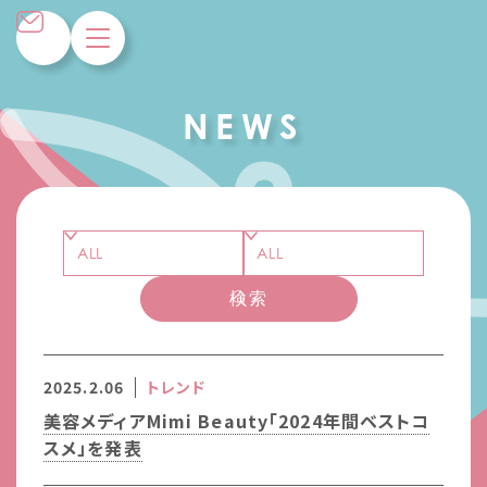
N
E
W
S
検索
2025.2.06
トレンド
美容メディアMimi Beauty「2024年間ベストコ
スメ」を発表